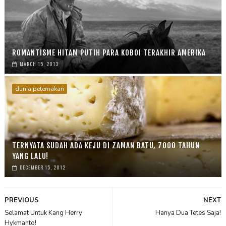
ROMANTISME HITAM PUTIH PARA KOBOI TERAKHIR AMERIKA
MARCH 15, 2013
dunia peternakan
TERNYATA SUDAH ADA KEJU DI ZAMAN BATU, 7000 TAHUN
YANG LALU!
DECEMBER 15, 2012
PREVIOUS
NEXT
Selamat Untuk Kang Herry
Hanya Dua Tetes Saja!
Hykmanto!