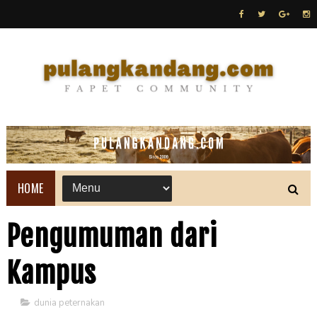
HOME
Pengumuman dari
Kampus
dunia peternakan