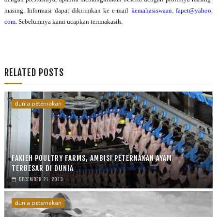
masing. Informasi dapat dikirimkan ke e-mail
kemahasiswaan. fapet@yahoo.
com
. Sebelumnya kami ucapkan terimakasih.
RELATED POSTS
dunia peternakan
FAKIEH POULTRY FARMS, AMBISI PETERNAKAN AYAM
TERBESAR DI DUNIA
DECEMBER 21, 2013
dunia peternakan