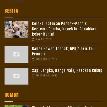
BERITA
Koleksi Ratusan Pernak-Pernik
Bertema Domba, Nenek Ini Pecahkan
Rekor Dunia!
MAY 01, 2013
Bahas Hewan Ternak, DPR Plesir ke
Prancis
DECEMBER 11, 2012
Sapi Langka, Harga Naik, Pasokan Cukup
DECEMBER 01, 2012
HUMOR