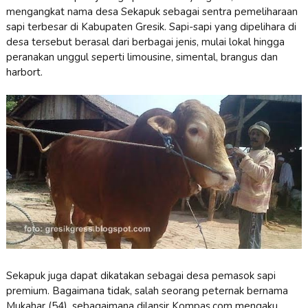
mengangkat nama desa Sekapuk sebagai sentra pemeliharaan
sapi terbesar di Kabupaten Gresik. Sapi-sapi yang dipelihara di
desa tersebut berasal dari berbagai jenis, mulai lokal hingga
peranakan unggul seperti limousine, simental, brangus dan
harbort.
Sekapuk juga dapat dikatakan sebagai desa pemasok sapi
premium. Bagaimana tidak, salah seorang peternak bernama
Mukahar (54), sebagaimana dilansir Kompas.com mengaku