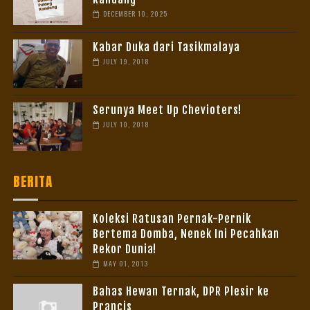
DECEMBER 10, 2025
Kabar Duka dari Tasikmalaya
JULY 19, 2018
Serunya Meet Up Chevioters!
JULY 10, 2018
BERITA
Koleksi Ratusan Pernak-Pernik
Bertema Domba, Nenek Ini Pecahkan
Rekor Dunia!
MAY 01, 2013
Bahas Hewan Ternak, DPR Plesir ke
Prancis