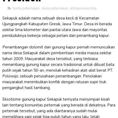
berita peternakan
,
dunia peternakan
,
entrepreneurship
Sekapuk adalah nama sebuah desa kecil di Kecamatan
Ujungpangkah Kabupaten Gresik, Jawa Timur. Desa ini berada
sekitar lima kilometer dari pantai utara Jawa dan mayoritas
penduduknya bekerja sebagai petani dan penambang kapur.
Penambangan dolomit dari gunung kapur pernah memunculkan
nama desa Sekapuk dalam pemberitaan media massa sekitar
tahun 2009. Masyarakat desa tersebut, yang terbiasa
menambang gunung kapur secara tradisional untuk dibuat bata
putih sejak tahun 50-an, menolak kehadiran alat-alat berat PT.
Polowijo, sebuah perusahaan penambangan. Penolakan
masyarakat menimbulkan konflik dengan ratusan supir truk
pengangkut hasil tambang.
Eksotisme gunung kapur Sekapuk ternyata menyimpan kisah
lain tentang komunitas peternak yang berada di dekatnya. Para
peternak tersebut, yang ada diantaranya sudah mulai
memelihara sapi sejak tiga puluh tahun yang lalu, telah