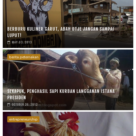
BERBURU KULINER GARUT, ABAH OTJE JANGAN SAMPAI
LUPUT!
MAY 03, 2013
berita peternakan
SEKAPUK, PENGHASIL SAPI KURBAN LANGGANAN ISTANA
PRESIDEN
OCTOBER 26, 2012
entrepreneurship