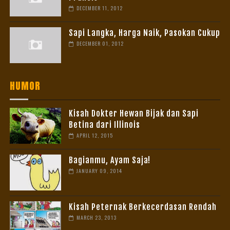
DECEMBER 11, 2012
Sapi Langka, Harga Naik, Pasokan Cukup
DECEMBER 01, 2012
HUMOR
Kisah Dokter Hewan Bijak dan Sapi
Betina dari Illinois
APRIL 12, 2015
Bagianmu, Ayam Saja!
JANUARY 09, 2014
Kisah Peternak Berkecerdasan Rendah
MARCH 23, 2013