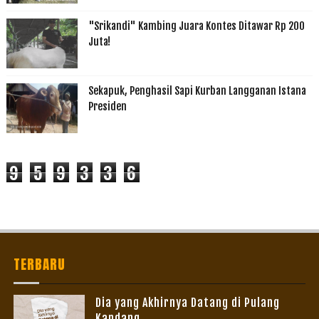
"Srikandi" Kambing Juara Kontes Ditawar Rp 200
Juta!
Sekapuk, Penghasil Sapi Kurban Langganan Istana
Presiden
9
5
9
3
3
6
TERBARU
Dia yang Akhirnya Datang di Pulang
Kandang