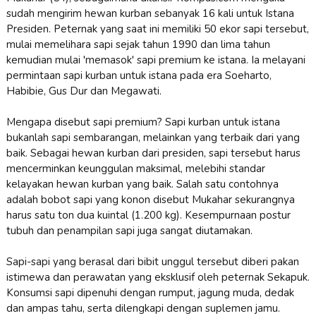
sudah mengirim hewan kurban sebanyak 16 kali untuk Istana
Presiden. Peternak yang saat ini memiliki 50 ekor sapi tersebut,
mulai memelihara sapi sejak tahun 1990 dan lima tahun
kemudian mulai 'memasok' sapi premium ke istana. Ia melayani
permintaan sapi kurban untuk istana pada era Soeharto,
Habibie, Gus Dur dan Megawati.
Mengapa disebut sapi premium? Sapi kurban untuk istana
bukanlah sapi sembarangan, melainkan yang terbaik dari yang
baik. Sebagai hewan kurban dari presiden, sapi tersebut harus
mencerminkan keunggulan maksimal, melebihi standar
kelayakan hewan kurban yang baik. Salah satu contohnya
adalah bobot sapi yang konon disebut Mukahar sekurangnya
harus satu ton dua kuintal (1.200 kg). Kesempurnaan postur
tubuh dan penampilan sapi juga sangat diutamakan.
Sapi-sapi yang berasal dari bibit unggul tersebut diberi pakan
istimewa dan perawatan yang eksklusif oleh peternak Sekapuk.
Konsumsi sapi dipenuhi dengan rumput, jagung muda, dedak
dan ampas tahu, serta dilengkapi dengan suplemen jamu.