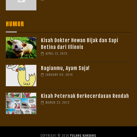
HUMOR
Kisah Dokter Hewan Bijak dan Sapi
Betina dari Illinois
APRIL 12, 2015
Bagianmu, Ayam Saja!
JANUARY 09, 2014
Kisah Peternak Berkecerdasan Rendah
MARCH 23, 2013
COPYRIGHT ©
2026
PULANG KANDANG