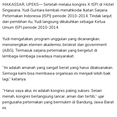
MAKASSAR, UPEKS— Setelah melalui kongres X ISPI di Hotel
Singasana, Yudi Guntara kembali menahkodai Ikatan Sarjana
Peternakan Indonesia (ISPI) periode 2010-2014. Tindak lanjut
dari pemilihan itu, Yudi langsung dikukuhkan sebagai Ketua
Umum ISPI periode 2010-2014.
Yudi mengatakan, program unggulan yang dicanangkan,
mensinergikan elemen akademisi, birokrat dan government
(ABG). Termasuk sarjana peternakan yang bergelut di
lembaga-lembaga swadaya masyarakat.
“Ini adalah amanah yang sangat berat yang harus dilaksanakan.
Semoga kami bisa membawa organisasi ini menjadi lebih baik
lagi,” katanya.
“Harus saya akui, ini adalah kongres paling sukses. Selain
meriah, kongres berlangsung lancar, aman dan tertib,” ujar
pengusaha peternakan yang bermukim di Bandung, Jawa Barat
ini.