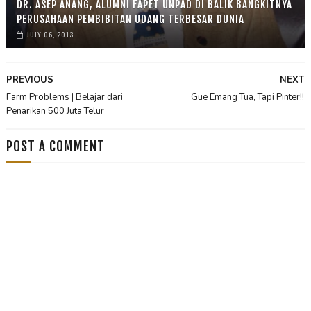
DR. ASEP ANANG, ALUMNI FAPET UNPAD DI BALIK BANGKITNYA
PERUSAHAAN PEMBIBITAN UDANG TERBESAR DUNIA
JULY 06, 2013
PREVIOUS
NEXT
Farm Problems | Belajar dari
Gue Emang Tua, Tapi Pinter!!
Penarikan 500 Juta Telur
POST A COMMENT