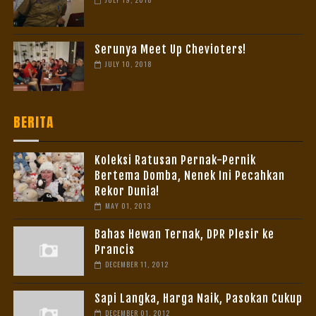
Serunya Meet Up Chevioters!
JULY 10, 2018
BERITA
Koleksi Ratusan Pernak-Pernik
Bertema Domba, Nenek Ini Pecahkan
Rekor Dunia!
MAY 01, 2013
Bahas Hewan Ternak, DPR Plesir ke
Prancis
DECEMBER 11, 2012
Sapi Langka, Harga Naik, Pasokan Cukup
DECEMBER 01, 2012