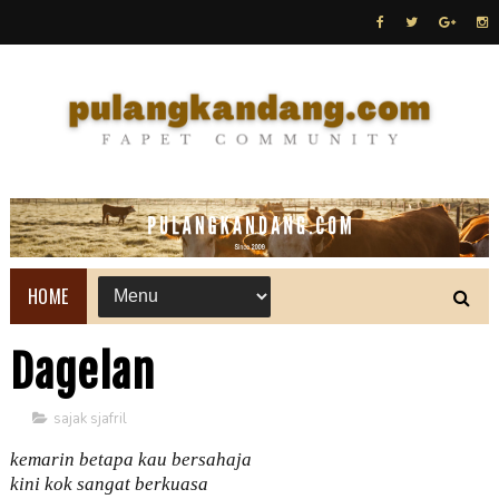
HOME
Dagelan
sajak sjafril
kemarin betapa kau bersahaja
kini kok sangat berkuasa