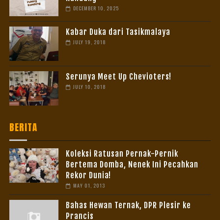
DECEMBER 10, 2025
Kabar Duka dari Tasikmalaya
JULY 19, 2018
Serunya Meet Up Chevioters!
JULY 10, 2018
BERITA
Koleksi Ratusan Pernak-Pernik
Bertema Domba, Nenek Ini Pecahkan
Rekor Dunia!
MAY 01, 2013
Bahas Hewan Ternak, DPR Plesir ke
Prancis