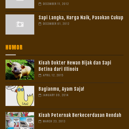
DECEMBER 11, 2012
Sapi Langka, Harga Naik, Pasokan Cukup
DECEMBER 01, 2012
HUMOR
Kisah Dokter Hewan Bijak dan Sapi
Betina dari Illinois
APRIL 12, 2015
Bagianmu, Ayam Saja!
JANUARY 09, 2014
Kisah Peternak Berkecerdasan Rendah
MARCH 23, 2013