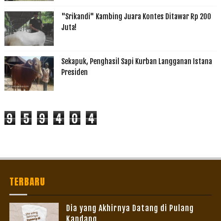
"Srikandi" Kambing Juara Kontes Ditawar Rp 200
Juta!
Sekapuk, Penghasil Sapi Kurban Langganan Istana
Presiden
9
5
9
4
0
4
TERBARU
Dia yang Akhirnya Datang di Pulang
Kandang