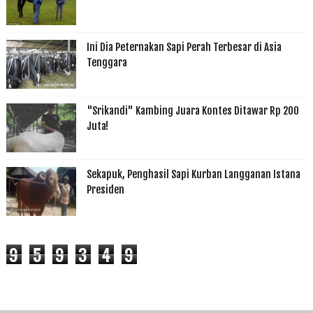
Ini Dia Peternakan Sapi Perah Terbesar di Asia
Tenggara
"Srikandi" Kambing Juara Kontes Ditawar Rp 200
Juta!
Sekapuk, Penghasil Sapi Kurban Langganan Istana
Presiden
9
5
9
3
4
9