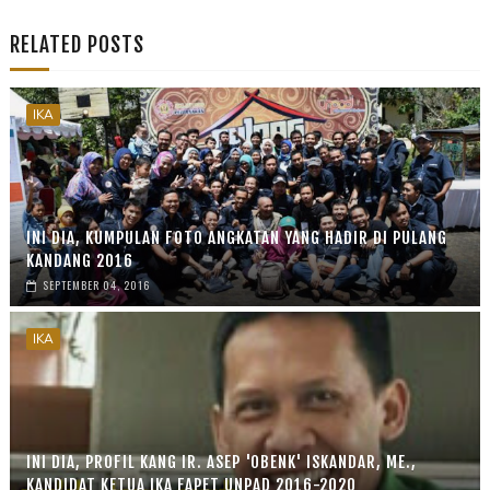
RELATED POSTS
IKA
INI DIA, KUMPULAN FOTO ANGKATAN YANG HADIR DI PULANG
KANDANG 2016
SEPTEMBER 04, 2016
IKA
INI DIA, PROFIL KANG IR. ASEP 'OBENK' ISKANDAR, ME.,
KANDIDAT KETUA IKA FAPET UNPAD 2016-2020