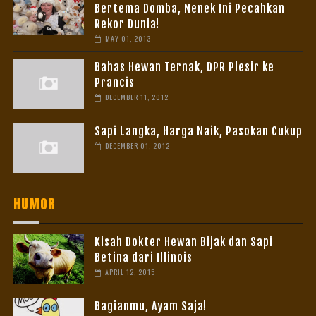
Bertema Domba, Nenek Ini Pecahkan
Rekor Dunia!
MAY 01, 2013
Bahas Hewan Ternak, DPR Plesir ke
Prancis
DECEMBER 11, 2012
Sapi Langka, Harga Naik, Pasokan Cukup
DECEMBER 01, 2012
HUMOR
Kisah Dokter Hewan Bijak dan Sapi
Betina dari Illinois
APRIL 12, 2015
Bagianmu, Ayam Saja!