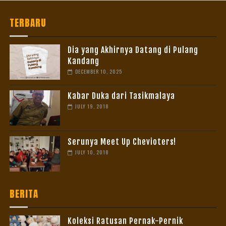
TERBARU
Dia yang Akhirnya Datang di Pulang
Kandang
DECEMBER 10, 2025
Kabar Duka dari Tasikmalaya
JULY 19, 2018
Serunya Meet Up Chevioters!
JULY 10, 2018
BERITA
Koleksi Ratusan Pernak-Pernik