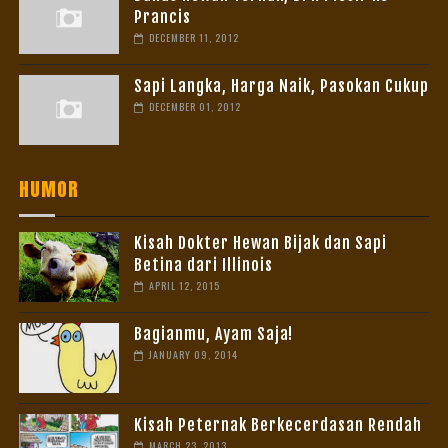
Prancis
DECEMBER 11, 2012
Sapi Langka, Harga Naik, Pasokan Cukup
DECEMBER 01, 2012
HUMOR
Kisah Dokter Hewan Bijak dan Sapi
Betina dari Illinois
APRIL 12, 2015
Bagianmu, Ayam Saja!
JANUARY 09, 2014
Kisah Peternak Berkecerdasan Rendah
MARCH 23, 2013