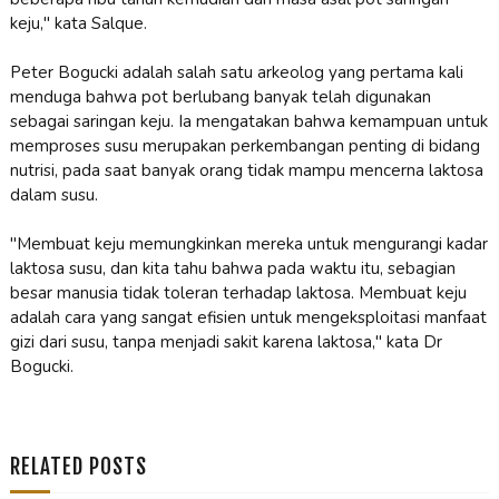
keju," kata Salque.
Peter Bogucki adalah salah satu arkeolog yang pertama kali
menduga bahwa pot berlubang banyak telah digunakan
sebagai saringan keju. Ia mengatakan bahwa kemampuan untuk
memproses susu merupakan perkembangan penting di bidang
nutrisi, pada saat banyak orang tidak mampu mencerna laktosa
dalam susu.
"Membuat keju memungkinkan mereka untuk mengurangi kadar
laktosa susu, dan kita tahu bahwa pada waktu itu, sebagian
besar manusia tidak toleran terhadap laktosa. Membuat keju
adalah cara yang sangat efisien untuk mengeksploitasi manfaat
gizi dari susu, tanpa menjadi sakit karena laktosa," kata Dr
Bogucki.
RELATED POSTS