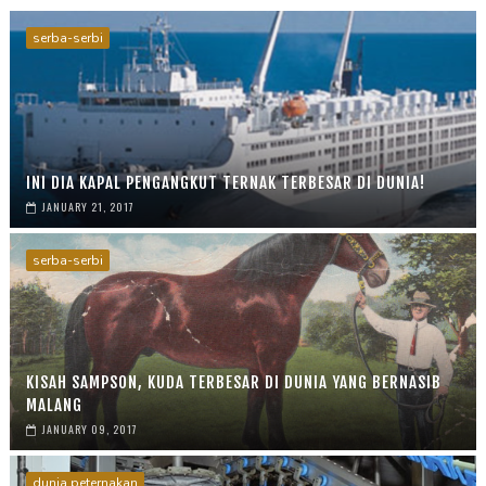
serba-serbi
INI DIA KAPAL PENGANGKUT TERNAK TERBESAR DI DUNIA!
JANUARY 21, 2017
serba-serbi
KISAH SAMPSON, KUDA TERBESAR DI DUNIA YANG BERNASIB
MALANG
JANUARY 09, 2017
dunia peternakan