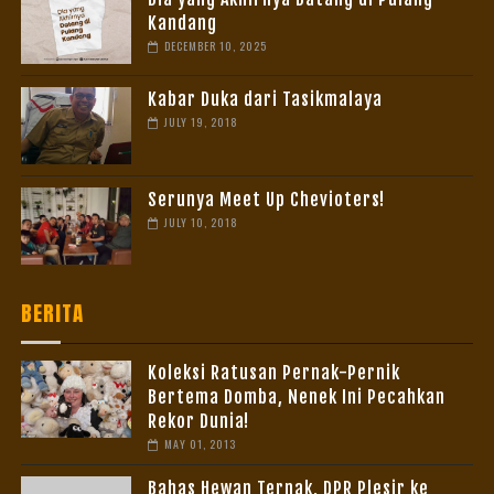
Kandang
DECEMBER 10, 2025
Kabar Duka dari Tasikmalaya
JULY 19, 2018
Serunya Meet Up Chevioters!
JULY 10, 2018
BERITA
Koleksi Ratusan Pernak-Pernik
Bertema Domba, Nenek Ini Pecahkan
Rekor Dunia!
MAY 01, 2013
Bahas Hewan Ternak, DPR Plesir ke