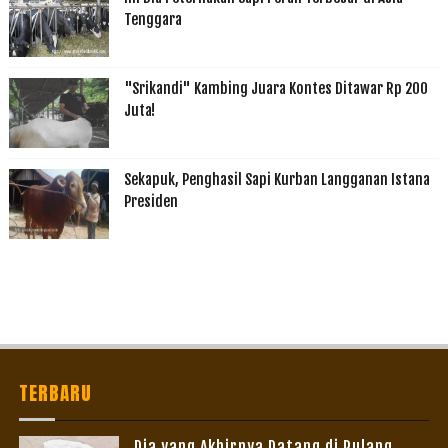
Tenggara
"Srikandi" Kambing Juara Kontes Ditawar Rp 200
Juta!
Sekapuk, Penghasil Sapi Kurban Langganan Istana
Presiden
TERBARU
Dia yang Akhirnya Datang di Pulang