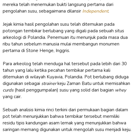
mereka telah menemukan bukti langsung pertama dari
pengolahan susu, sebagaimana dilansir
Independent
.
Jejak kimia hasil pengolahan susu telah ditemukan pada
potongan tembikar berlubang yang digali pada sebuah situs
arkeologi di Polandia. Penemuan itu menunjuk pada masa dua
ribu tahun sebelum manusia mulai membangun monumen
pertama di Stone Henge, Inggris.
Para arkeolog telah menduga hal tersebut pada lebih dari 30
tahun yang lalu ketika pecahan tembikar pertama kali
ditemukan di wilayah Kuyavia, Polandia. Pot berlubang diduga
digunakan sebagai
strainer
keju Zaman Batu untuk memisahkan
curds
(hasil penggumpalan) susu yang solid dari bagian
whey
yang cair.
Sebuah analisis kimia rinci terkini dari permukaan bagian dalam
pot telah menunjukkan bahwa tembikar tersebut memiliki
residu tipis kandungan asam lemak yang menunjukkan bahwa
saringan memang digunakan untuk mengolah susu menjadi keju.