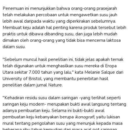
Penemuan ini menunjukkan bahwa orang-orang prasejarah
telah melakukan percobaan untuk mengawetkan susu jauh
lebih awal daripada waktu yang diperkirakan sebelumnya.
Membuat keju adalah hal penting karena produk tersebut lebih
praktis untuk dibawa dibanding susu, dan juga lebih mudah
dimakan oleh orang-orang yang tidak bisa mencerna laktosa
dalam susu.
"Sebelum muncul hasil penelitian ini, tidak jelas apakah ternak
telah digunakan untuk menghasilkan susu mereka di Eropa
Utara sekitar 7.000 tahun yang lalu," kata Melanie Salque dari
University of Bristol, yang membantu penerbitan hasil
penelitian dalam jurnal Nature.
"Kehadiran residu susu dalam saringan -yang terlihat seperti
saringan keju modern- merupakan bukti awal langsung tentang
adanya pembuatan keju. Selama ini bukti-bukti awal
pembuatan keju kebanyakan berupa
ikonografi
, yaitu lukisan
mural tentang pengolahan susu yang menunjuk kepada masa
beberapa ribu tahun kemudian dari masa asal pot saringan