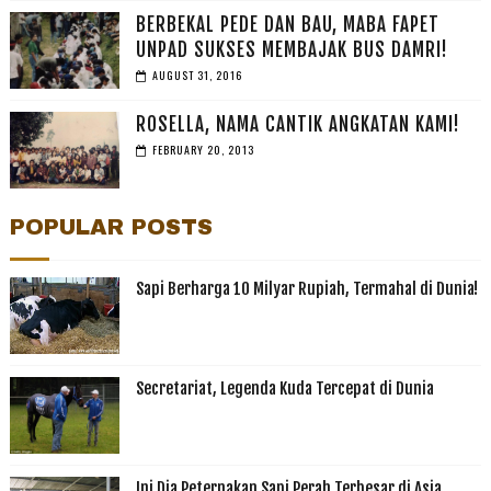
BERBEKAL PEDE DAN BAU, MABA FAPET
UNPAD SUKSES MEMBAJAK BUS DAMRI!
AUGUST 31, 2016
ROSELLA, NAMA CANTIK ANGKATAN KAMI!
FEBRUARY 20, 2013
POPULAR POSTS
Sapi Berharga 10 Milyar Rupiah, Termahal di Dunia!
Secretariat, Legenda Kuda Tercepat di Dunia
Ini Dia Peternakan Sapi Perah Terbesar di Asia