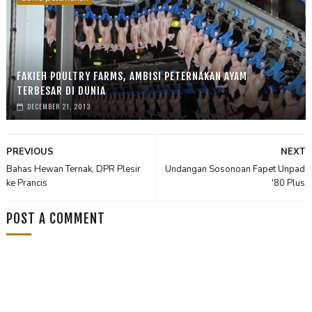
FAKIEH POULTRY FARMS, AMBISI PETERNAKAN AYAM
TERBESAR DI DUNIA
DECEMBER 21, 2013
PREVIOUS
NEXT
Bahas Hewan Ternak, DPR Plesir
Undangan Sosonoan Fapet Unpad
ke Prancis
'80 Plus
POST A COMMENT